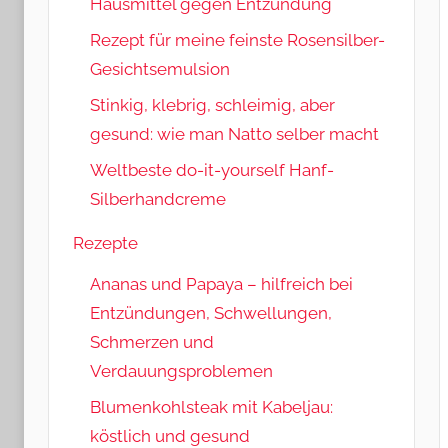
Hausmittel gegen Entzündung
Rezept für meine feinste Rosensilber-
Gesichtsemulsion
Stinkig, klebrig, schleimig, aber
gesund: wie man Natto selber macht
Weltbeste do-it-yourself Hanf-
Silberhandcreme
Rezepte
Ananas und Papaya – hilfreich bei
Entzündungen, Schwellungen,
Schmerzen und
Verdauungsproblemen
Blumenkohlsteak mit Kabeljau:
köstlich und gesund