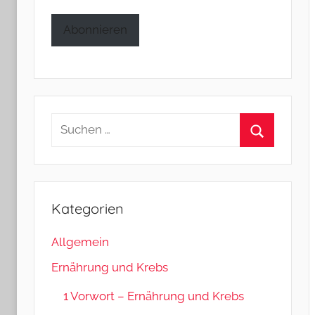
Adresse
Abonnieren
Suchen
nach:
Suchen
Kategorien
Allgemein
Ernährung und Krebs
1 Vorwort – Ernährung und Krebs