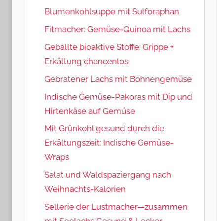
Blumenkohlsuppe mit Sulforaphan
Fitmacher: Gemüse-Quinoa mit Lachs
Geballte bioaktive Stoffe: Grippe +
Erkältung chancenlos
Gebratener Lachs mit Bohnengemüse
Indische Gemüse-Pakoras mit Dip und
Hirtenkäse auf Gemüse
Mit Grünkohl gesund durch die
Erkältungszeit: Indische Gemüse-
Wraps
Salat und Waldspaziergang nach
Weihnachts-Kalorien
Sellerie der Lustmacher—zusammen
mit Seelachs Gesund & Lecker