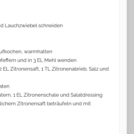
 und Lauchzwiebel schneiden
r aufkochen, warmhalten
pfeffern und in 3 EL Mehl wenden
 2 EL Zitronensaft, 1 TL Zitronenabrieb, Salz und
raten
utern, 1 EL Zitronenschale und Salatdressing
tlichem Zitronensaft beträufeln und mit