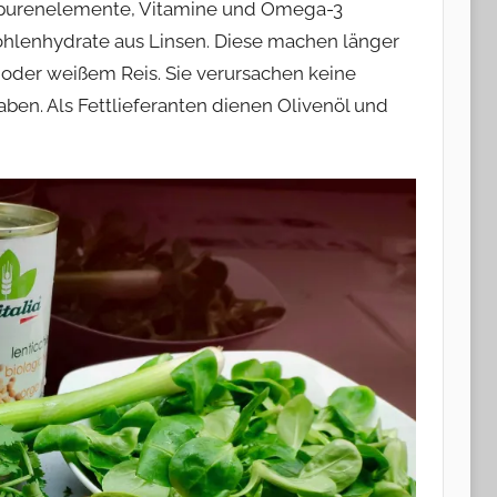
, Spurenelemente, Vitamine und Omega-3
Kohlenhydrate aus Linsen. Diese machen länger
 oder weißem Reis. Sie verursachen keine
ben. Als Fettlieferanten dienen Olivenöl und