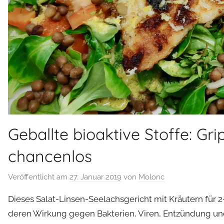
Geballte bioaktive Stoffe: Gr
chancenlos
Veröffentlicht am
27. Januar 2019
von
Molonc
Dieses Salat-Linsen-Seelachsgericht mit Kräutern für 2-
deren Wirkung gegen Bakterien, Viren, Entzündung und