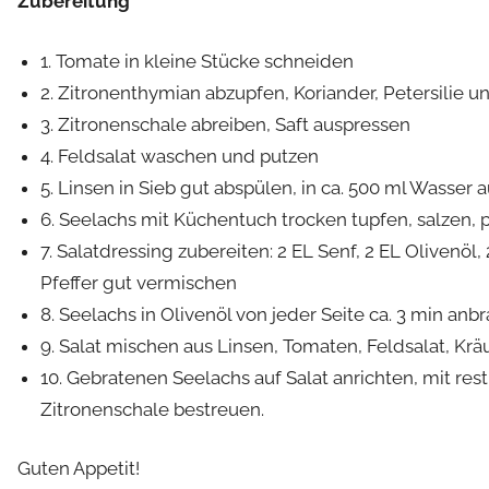
Zubereitung
1. Tomate in kleine Stücke schneiden
2. Zitronenthymian abzupfen, Koriander, Petersilie
3. Zitronenschale abreiben, Saft auspressen
4. Feldsalat waschen und putzen
5. Linsen in Sieb gut abspülen, in ca. 500 ml Wasse
6. Seelachs mit Küchentuch trocken tupfen, salzen, 
7. Salatdressing zubereiten: 2 EL Senf, 2 EL Olivenöl,
Pfeffer gut vermischen
8. Seelachs in Olivenöl von jeder Seite ca. 3 min anb
9. Salat mischen aus Linsen, Tomaten, Feldsalat, Krä
10. Gebratenen Seelachs auf Salat anrichten, mit res
Zitronenschale bestreuen.
Guten Appetit!