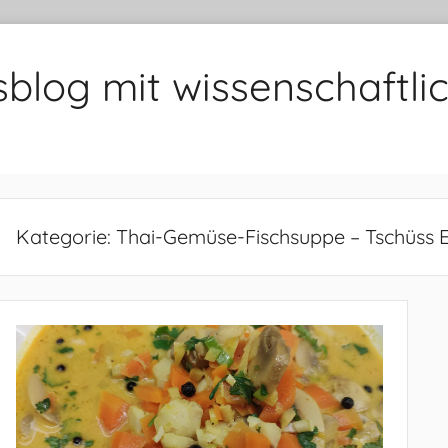
sblog mit wissenschaft
Kategorie:
Thai-Gemüse-Fischsuppe – Tschüss E