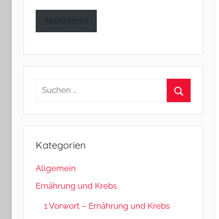
Adresse
Abonnieren
Suchen
nach:
Suchen
Kategorien
Allgemein
Ernährung und Krebs
1 Vorwort – Ernährung und Krebs