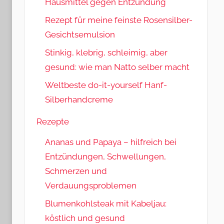
Hausmittel gegen Entzündung
Rezept für meine feinste Rosensilber-
Gesichtsemulsion
Stinkig, klebrig, schleimig, aber
gesund: wie man Natto selber macht
Weltbeste do-it-yourself Hanf-
Silberhandcreme
Rezepte
Ananas und Papaya – hilfreich bei
Entzündungen, Schwellungen,
Schmerzen und
Verdauungsproblemen
Blumenkohlsteak mit Kabeljau:
köstlich und gesund