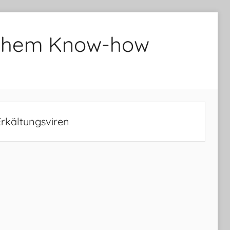
lichem Know-how
rkältungsviren