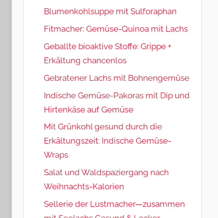
Blumenkohlsuppe mit Sulforaphan
Fitmacher: Gemüse-Quinoa mit Lachs
Geballte bioaktive Stoffe: Grippe +
Erkältung chancenlos
Gebratener Lachs mit Bohnengemüse
Indische Gemüse-Pakoras mit Dip und
Hirtenkäse auf Gemüse
Mit Grünkohl gesund durch die
Erkältungszeit: Indische Gemüse-
Wraps
Salat und Waldspaziergang nach
Weihnachts-Kalorien
Sellerie der Lustmacher—zusammen
mit Seelachs Gesund & Lecker