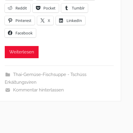
Reddit
Pocket
Tumblr
Pinterest
X
LinkedIn
Facebook
Weiterlesen
Thai-Gemüse-Fischsuppe - Tschüss
Erkältungsviren
Kommentar hinterlassen