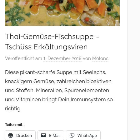
Thai-Gemüse-Fischsuppe –
Tschüss Erkältungsviren
Veröffentlicht am
1. Dezember 2018
von
Molonc
Diese pikant-scharfe Suppe mit Seelachs,
knackigem Gemüse, zahlreichen bioaktiven
und Stoffen, Mineralien, Spurenelementen
und Vitaminen bringt Dein Immunsystem so
richtig
Teilen mit:
Drucken
E-Mail
WhatsApp