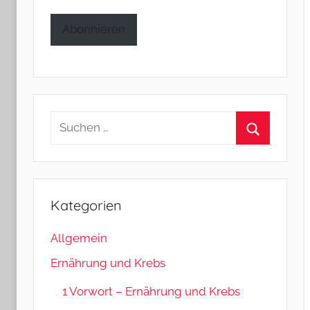
Adresse
Abonnieren
Suchen
nach:
Suchen
Kategorien
Allgemein
Ernährung und Krebs
1 Vorwort – Ernährung und Krebs