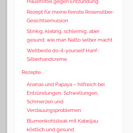
Hausmittel gegen Entzündung
Rezept für meine feinste Rosensilber-
Gesichtsemulsion
Stinkig, klebrig, schleimig, aber
gesund: wie man Natto selber macht
Weltbeste do-it-yourself Hanf-
Silberhandcreme
Rezepte
Ananas und Papaya – hilfreich bei
Entzündungen, Schwellungen,
Schmerzen und
Verdauungsproblemen
Blumenkohlsteak mit Kabeljau:
köstlich und gesund