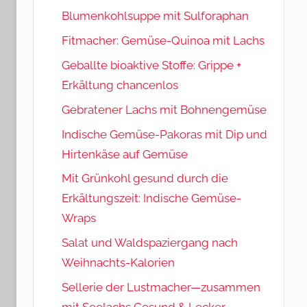
Blumenkohlsuppe mit Sulforaphan
Fitmacher: Gemüse-Quinoa mit Lachs
Geballte bioaktive Stoffe: Grippe +
Erkältung chancenlos
Gebratener Lachs mit Bohnengemüse
Indische Gemüse-Pakoras mit Dip und
Hirtenkäse auf Gemüse
Mit Grünkohl gesund durch die
Erkältungszeit: Indische Gemüse-
Wraps
Salat und Waldspaziergang nach
Weihnachts-Kalorien
Sellerie der Lustmacher—zusammen
mit Seelachs Gesund & Lecker