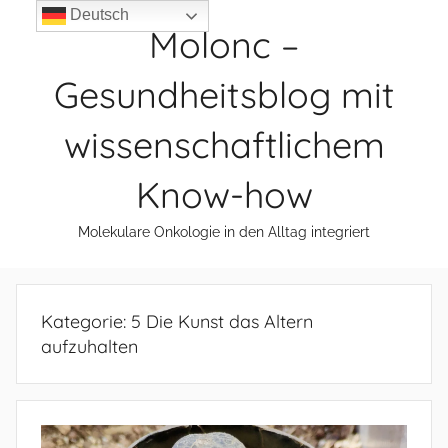
Zum
Deutsch
Molonc –
Inhalt
springen
Gesundheitsblog mit
wissenschaftlichem
Know-how
Molekulare Onkologie in den Alltag integriert
Kategorie:
5 Die Kunst das Altern
aufzuhalten