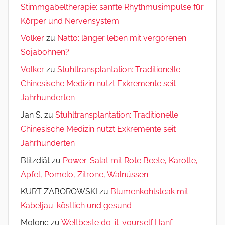
Stimmgabeltherapie: sanfte Rhythmusimpulse für
Körper und Nervensystem
Volker
zu
Natto: länger leben mit vergorenen
Sojabohnen?
Volker
zu
Stuhltransplantation: Traditionelle
Chinesische Medizin nutzt Exkremente seit
Jahrhunderten
Jan S.
zu
Stuhltransplantation: Traditionelle
Chinesische Medizin nutzt Exkremente seit
Jahrhunderten
Blitzdiät
zu
Power-Salat mit Rote Beete, Karotte,
Apfel, Pomelo, Zitrone, Walnüssen
KURT ZABOROWSKI
zu
Blumenkohlsteak mit
Kabeljau: köstlich und gesund
Molonc
zu
Weltbeste do-it-yourself Hanf-