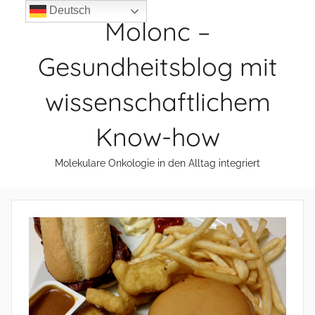
Zum
Deutsch
Molonc –
Inhalt
springen
Gesundheitsblog mit
wissenschaftlichem
Know-how
Molekulare Onkologie in den Alltag integriert