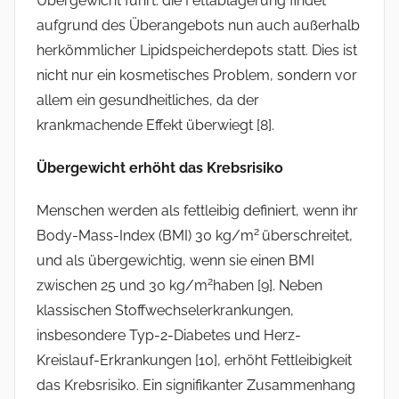
Übergewicht führt: die Fettablagerung findet
aufgrund des Überangebots nun auch außerhalb
herkömmlicher Lipidspeicherdepots statt. Dies ist
nicht nur ein kosmetisches Problem, sondern vor
allem ein gesundheitliches, da der
krankmachende Effekt überwiegt [8].
Übergewicht erhöht das Krebsrisiko
Menschen werden als fettleibig definiert, wenn ihr
2
Body-Mass-Index (BMI) 30 kg/m
überschreitet,
und als übergewichtig, wenn sie einen BMI
2
zwischen 25 und 30 kg/m
haben [9]. Neben
klassischen Stoffwechselerkrankungen,
insbesondere Typ-2-Diabetes und Herz-
Kreislauf-Erkrankungen [10], erhöht Fettleibigkeit
das Krebsrisiko. Ein signifikanter Zusammenhang