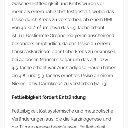
zwischen Fettleibigkeit und Krebs wurde vor
mehr als einem Jahrzehnt festgestellt, wobei das
Risiko durch Krebs zu versterben, ab einem BMI
2
von 40 kg/m
um etwa das 1,5-fache erhöht
ist [11]. Bestimmte Organe reagieren anscheinend
besonders empfindlich, da das Risiko an einem
Pankreaskarzinom oder Leberkrebs zu erkranken,
bei adipösen Männern sogar um das 2,6- bzw.
4,5-fache erhöht war. Auch adipöse Frauen haben
ein 4,8- und 5,3-faches erhöhtes Risiko an einem
Nieren- bzw. Darmkrebs zu versterben [12, 13].
Fettleibigkeit fördert Entzündung
Fettleibigkeit löst systemische und metabolische
Veränderungen aus, die die Karzinogenese und
die Tumorigenese beeinflussen. Fettleibigkeit