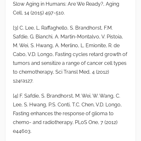
Slow Aging in Humans: Are We Ready?, Aging
Cell, 14 (2015) 497-510.
[3] C. Lee, L. Raffaghello, S. Brandhorst, F.M.
Safdie, G. Bianchi, A. Martin-Montalvo, V. Pistoia,
M. Wei, S. Hwang, A. Merlino, L. Emionite, R. de
Cabo, V.D. Longo, Fasting cycles retard growth of
tumors and sensitize a range of cancer cell types
to chemotherapy, Sci Transl Med, 4 (2012)
124ra127.
[4] F. Safdie, S. Brandhorst, M. Wei, W. Wang, C.
Lee, S. Hwang, P.S. Conti, T.C. Chen, V.D. Longo,
Fasting enhances the response of glioma to
chemo- and radiotherapy, PLoS One, 7 (2012)
e44603.