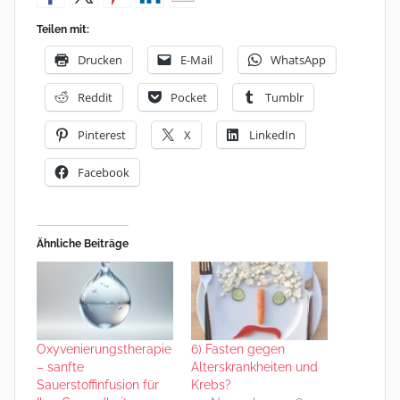
Teilen mit:
Drucken
E-Mail
WhatsApp
Reddit
Pocket
Tumblr
Pinterest
X
LinkedIn
Facebook
Ähnliche Beiträge
Oxyvenierungstherapie
6) Fasten gegen
– sanfte
Alterskrankheiten und
Sauerstoffinfusion für
Krebs?