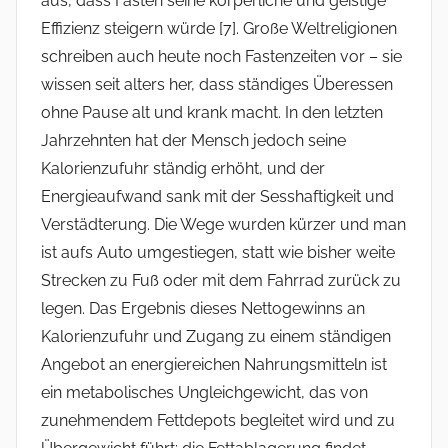
aus, dass Fasten seine körperliche und geistige
Effizienz steigern würde [7]. Große Weltreligionen
schreiben auch heute noch Fastenzeiten vor – sie
wissen seit alters her, dass ständiges Überessen
ohne Pause alt und krank macht. In den letzten
Jahrzehnten hat der Mensch jedoch seine
Kalorienzufuhr ständig erhöht, und der
Energieaufwand sank mit der Sesshaftigkeit und
Verstädterung. Die Wege wurden kürzer und man
ist aufs Auto umgestiegen, statt wie bisher weite
Strecken zu Fuß oder mit dem Fahrrad zurück zu
legen. Das Ergebnis dieses Nettogewinns an
Kalorienzufuhr und Zugang zu einem ständigen
Angebot an energiereichen Nahrungsmitteln ist
ein metabolisches Ungleichgewicht, das von
zunehmendem Fettdepots begleitet wird und zu