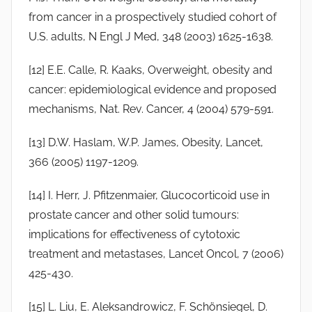
from cancer in a prospectively studied cohort of
U.S. adults, N Engl J Med, 348 (2003) 1625-1638.
[12] E.E. Calle, R. Kaaks, Overweight, obesity and
cancer: epidemiological evidence and proposed
mechanisms, Nat. Rev. Cancer, 4 (2004) 579-591.
[13] D.W. Haslam, W.P. James, Obesity, Lancet,
366 (2005) 1197-1209.
[14] I. Herr, J. Pfitzenmaier, Glucocorticoid use in
prostate cancer and other solid tumours:
implications for effectiveness of cytotoxic
treatment and metastases, Lancet Oncol, 7 (2006)
425-430.
[15] L. Liu, E. Aleksandrowicz, F. Schönsiegel, D.