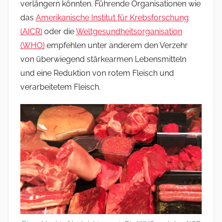
verlängern könnten. Führende Organisationen wie
das
Amerikanische Institut für Krebsforschung
(AICR)
oder die
Weltgesundheitsorganisation
(WHO)
empfehlen unter anderem den Verzehr
von überwiegend stärkearmen Lebensmitteln
und eine Reduktion von rotem Fleisch und
verarbeitetem Fleisch.