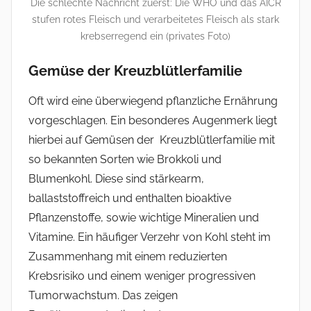
Die schlechte Nachricht zuerst: Die WHO und das AICR
stufen rotes Fleisch und verarbeitetes Fleisch als stark
krebserregend ein (privates Foto)
Gemüse der Kreuzblütlerfamilie
Oft wird eine überwiegend pflanzliche Ernährung
vorgeschlagen. Ein besonderes Augenmerk liegt
hierbei auf Gemüsen der Kreuzblütlerfamilie mit
so bekannten Sorten wie Brokkoli und
Blumenkohl. Diese sind stärkearm,
ballaststoffreich und enthalten bioaktive
Pflanzenstoffe, sowie wichtige Mineralien und
Vitamine. Ein häufiger Verzehr von Kohl steht im
Zusammenhang mit einem reduzierten
Krebsrisiko und einem weniger progressiven
Tumorwachstum. Das zeigen