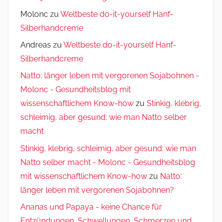
Molonc
zu
Weltbeste do-it-yourself Hanf-
Silberhandcreme
Andreas
zu
Weltbeste do-it-yourself Hanf-
Silberhandcreme
Natto: länger leben mit vergorenen Sojabohnen -
Molonc - Gesundheitsblog mit
wissenschaftlichem Know-how
zu
Stinkig, klebrig,
schleimig, aber gesund: wie man Natto selber
macht
Stinkig, klebrig, schleimig, aber gesund: wie man
Natto selber macht - Molonc - Gesundheitsblog
mit wissenschaftlichem Know-how
zu
Natto:
länger leben mit vergorenen Sojabohnen?
Ananas und Papaya - keine Chance für
Entzündungen, Schwellungen, Schmerzen und