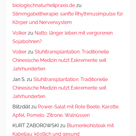
biologischnaturheilpraxis.de
zu
Stimmgabeltherapie: sanfte Rhythmusimpulse für
Körper und Nervensystem
Volker
zu
Natto: länger leben mit vergorenen
Sojabohnen?
Volker
zu
Stuhltransplantation: Traditionelle
Chinesische Medizin nutzt Exkremente seit
Jahrhunderten
Jan S.
zu
Stuhltransplantation: Traditionelle
Chinesische Medizin nutzt Exkremente seit
Jahrhunderten
Blitzdiät
zu
Power-Salat mit Rote Beete, Karotte,
Apfel, Pomelo, Zitrone, Walnüssen
KURT ZABOROWSKI
zu
Blumenkohlsteak mit
Kabeljau: köstlich und gesund