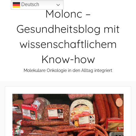
Zum
Deutsch
Molonc –
Inhalt
springen
Gesundheitsblog mit
wissenschaftlichem
Know-how
Molekulare Onkologie in den Alltag integriert