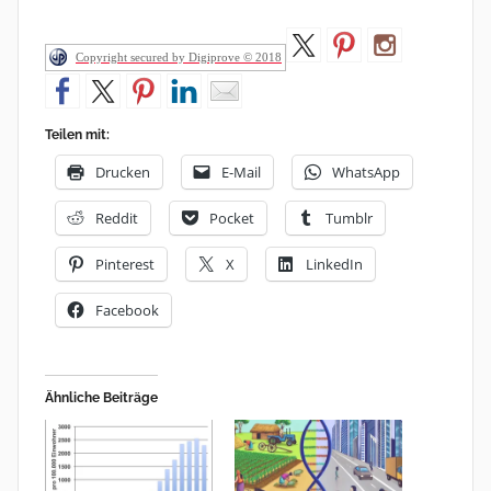
Copyright secured by Digiprove © 2018
Teilen mit:
Drucken
E-Mail
WhatsApp
Reddit
Pocket
Tumblr
Pinterest
X
LinkedIn
Facebook
Ähnliche Beiträge