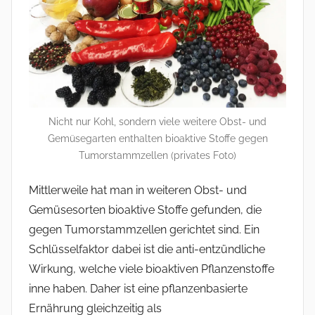
Nicht nur Kohl, sondern viele weitere Obst- und
Gemüsegarten enthalten bioaktive Stoffe gegen
Tumorstammzellen (privates Foto)
Mittlerweile hat man in weiteren Obst- und
Gemüsesorten bioaktive Stoffe gefunden, die
gegen Tumorstammzellen gerichtet sind. Ein
Schlüsselfaktor dabei ist die anti-entzündliche
Wirkung, welche viele bioaktiven Pflanzenstoffe
inne haben. Daher ist eine pflanzenbasierte
Ernährung gleichzeitig als