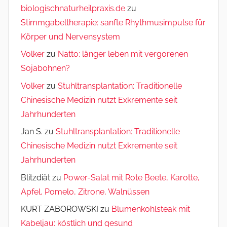
biologischnaturheilpraxis.de
zu
Stimmgabeltherapie: sanfte Rhythmusimpulse für
Körper und Nervensystem
Volker
zu
Natto: länger leben mit vergorenen
Sojabohnen?
Volker
zu
Stuhltransplantation: Traditionelle
Chinesische Medizin nutzt Exkremente seit
Jahrhunderten
Jan S.
zu
Stuhltransplantation: Traditionelle
Chinesische Medizin nutzt Exkremente seit
Jahrhunderten
Blitzdiät
zu
Power-Salat mit Rote Beete, Karotte,
Apfel, Pomelo, Zitrone, Walnüssen
KURT ZABOROWSKI
zu
Blumenkohlsteak mit
Kabeljau: köstlich und gesund