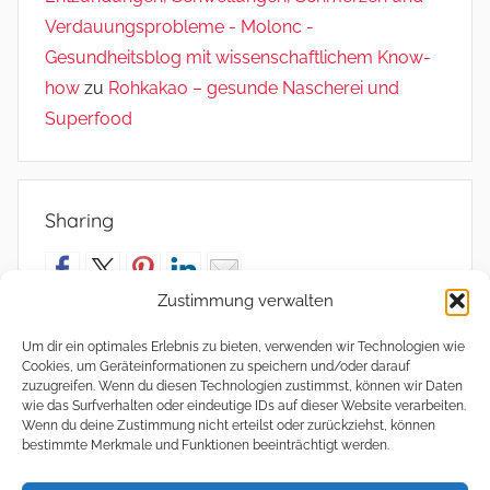
Verdauungsprobleme - Molonc -
Gesundheitsblog mit wissenschaftlichem Know-
how
zu
Rohkakao – gesunde Nascherei und
Superfood
Sharing
Zustimmung verwalten
Um dir ein optimales Erlebnis zu bieten, verwenden wir Technologien wie
Cookies, um Geräteinformationen zu speichern und/oder darauf
Meta
zuzugreifen. Wenn du diesen Technologien zustimmst, können wir Daten
wie das Surfverhalten oder eindeutige IDs auf dieser Website verarbeiten.
Wenn du deine Zustimmung nicht erteilst oder zurückziehst, können
Anmelden
bestimmte Merkmale und Funktionen beeinträchtigt werden.
Eintrags-Feed