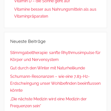
Vitamin D – die Sonne geht auf
Vitamine besser aus Nahrungsmitteln als aus
Vitaminpräparaten
Neueste Beiträge
Stimmgabeltherapie: sanfte Rhythmusimpulse für
Körper und Nervensystem
Gut durch den Winter mit Naturheilkunde
Schumann-Resonanzen – wie eine 7,83-Hz-
Erdschwingung unser Wohlbefinden beeinflussen
könnte
„Die nächste Medizin wird eine Medizin der
Frequenzen sein“