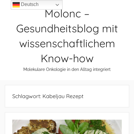
Zum
Deutsch
Molonc –
Inhalt
springen
Gesundheitsblog mit
wissenschaftlichem
Know-how
Molekulare Onkologie in den Alltag integriert
Schlagwort:
Kabeljau Rezept