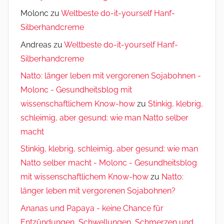
Molonc
zu
Weltbeste do-it-yourself Hanf-
Silberhandcreme
Andreas
zu
Weltbeste do-it-yourself Hanf-
Silberhandcreme
Natto: länger leben mit vergorenen Sojabohnen -
Molonc - Gesundheitsblog mit
wissenschaftlichem Know-how
zu
Stinkig, klebrig,
schleimig, aber gesund: wie man Natto selber
macht
Stinkig, klebrig, schleimig, aber gesund: wie man
Natto selber macht - Molonc - Gesundheitsblog
mit wissenschaftlichem Know-how
zu
Natto:
länger leben mit vergorenen Sojabohnen?
Ananas und Papaya - keine Chance für
Entzündungen, Schwellungen, Schmerzen und