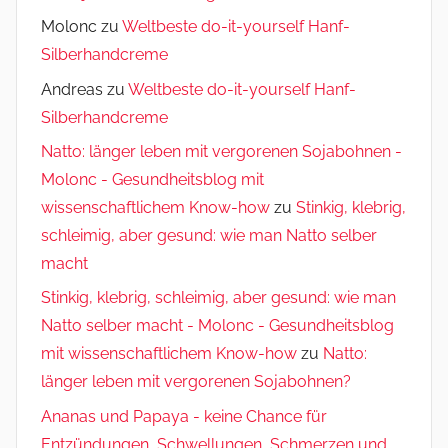
Molonc
zu
Weltbeste do-it-yourself Hanf-
Silberhandcreme
Andreas
zu
Weltbeste do-it-yourself Hanf-
Silberhandcreme
Natto: länger leben mit vergorenen Sojabohnen -
Molonc - Gesundheitsblog mit
wissenschaftlichem Know-how
zu
Stinkig, klebrig,
schleimig, aber gesund: wie man Natto selber
macht
Stinkig, klebrig, schleimig, aber gesund: wie man
Natto selber macht - Molonc - Gesundheitsblog
mit wissenschaftlichem Know-how
zu
Natto:
länger leben mit vergorenen Sojabohnen?
Ananas und Papaya - keine Chance für
Entzündungen, Schwellungen, Schmerzen und