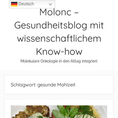
Zum
Deutsch
Molonc –
Inhalt
springen
Gesundheitsblog mit
wissenschaftlichem
Know-how
Molekulare Onkologie in den Alltag integriert
Schlagwort:
gesunde Mahlzeit