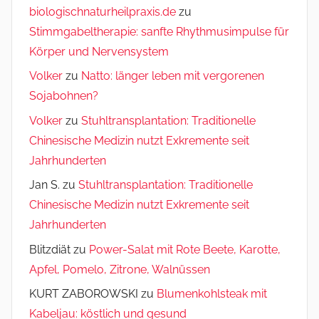
biologischnaturheilpraxis.de
zu
Stimmgabeltherapie: sanfte Rhythmusimpulse für
Körper und Nervensystem
Volker
zu
Natto: länger leben mit vergorenen
Sojabohnen?
Volker
zu
Stuhltransplantation: Traditionelle
Chinesische Medizin nutzt Exkremente seit
Jahrhunderten
Jan S.
zu
Stuhltransplantation: Traditionelle
Chinesische Medizin nutzt Exkremente seit
Jahrhunderten
Blitzdiät
zu
Power-Salat mit Rote Beete, Karotte,
Apfel, Pomelo, Zitrone, Walnüssen
KURT ZABOROWSKI
zu
Blumenkohlsteak mit
Kabeljau: köstlich und gesund