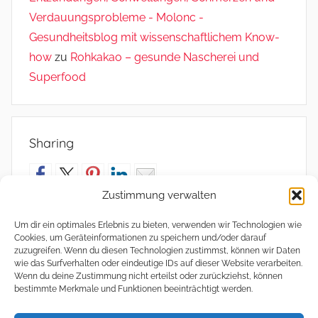
Verdauungsprobleme - Molonc -
Gesundheitsblog mit wissenschaftlichem Know-
how
zu
Rohkakao – gesunde Nascherei und
Superfood
Sharing
Zustimmung verwalten
Um dir ein optimales Erlebnis zu bieten, verwenden wir Technologien wie
Cookies, um Geräteinformationen zu speichern und/oder darauf
Meta
zuzugreifen. Wenn du diesen Technologien zustimmst, können wir Daten
wie das Surfverhalten oder eindeutige IDs auf dieser Website verarbeiten.
Wenn du deine Zustimmung nicht erteilst oder zurückziehst, können
Anmelden
bestimmte Merkmale und Funktionen beeinträchtigt werden.
Eintrags-Feed