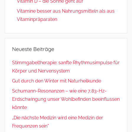
Vitamin D – die Sonne geht auf
Vitamine besser aus Nahrungsmitteln als aus
Vitaminpräparaten
Neueste Beiträge
Stimmgabeltherapie: sanfte Rhythmusimpulse für
Körper und Nervensystem
Gut durch den Winter mit Naturheilkunde
Schumann-Resonanzen – wie eine 7,83-Hz-
Erdschwingung unser Wohlbefinden beeinflussen
könnte
„Die nächste Medizin wird eine Medizin der
Frequenzen sein“